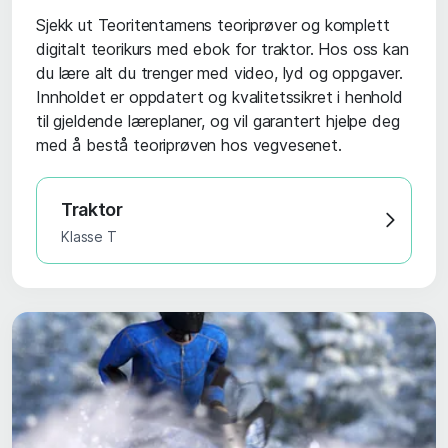
Sjekk ut Teoritentamens teoriprøver og komplett
digitalt teorikurs med ebok for traktor. Hos oss kan
du lære alt du trenger med video, lyd og oppgaver.
Innholdet er oppdatert og kvalitetssikret i henhold
til gjeldende læreplaner, og vil garantert hjelpe deg
med å bestå teoriprøven hos vegvesenet.
Traktor
Klasse T