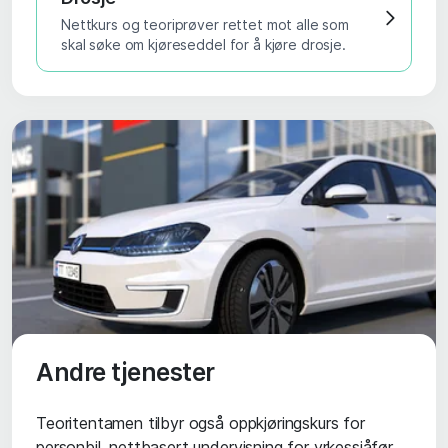
Nettkurs og teoriprøver rettet mot alle som
skal søke om kjøreseddel for å kjøre drosje.
Andre tjenester
Teoritentamen tilbyr også oppkjøringskurs for
personbil, nettbasert undervisning for yrkessjåfør,