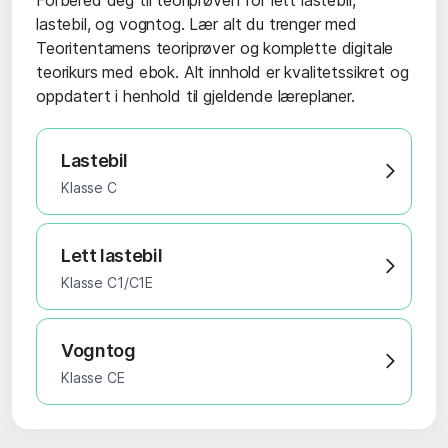
lastebil, og vogntog. Lær alt du trenger med
Teoritentamens teoriprøver og komplette digitale
teorikurs med ebok. Alt innhold er kvalitetssikret og
oppdatert i henhold til gjeldende læreplaner.
Lastebil
Klasse C
Lett lastebil
Klasse C1/C1E
Vogntog
Klasse CE