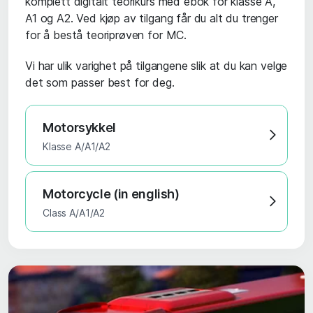
komplett digitalt teorikurs med ebok for klasse A,
A1 og A2. Ved kjøp av tilgang får du alt du trenger
for å bestå teoriprøven for MC.
Vi har ulik varighet på tilgangene slik at du kan velge
det som passer best for deg.
Motorsykkel
Klasse A/A1/A2
Motorcycle (in english)
Class A/A1/A2