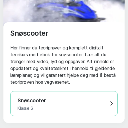
Snøscooter
Her finner du teoriprøver og komplett digitalt
teorikurs med ebok for snøscooter. Lær alt du
trenger med video, lyd og oppgaver. Alt innhold er
oppdatert og kvalitetssikret i henhold til gjeldende
læreplaner, og vil garantert hjelpe deg med å bestå
teoriprøven hos vegvesenet.
Snøscooter
Klasse S