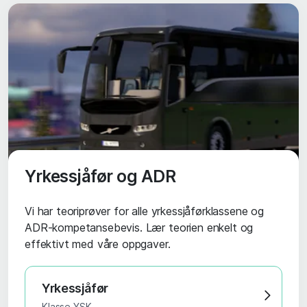
Yrkessjåfør og ADR
Vi har teoriprøver for alle yrkessjåførklassene og
ADR-kompetansebevis. Lær teorien enkelt og
effektivt med våre oppgaver.
Yrkessjåfør
Klasse YSK