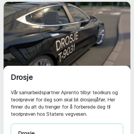
Drosje
Vår samarbeidspartner Aprento tilbyr teorikurs og
teoriprøver for deg som skal bli drosjesjåfør. Her
finner du alt du trenger for å forberede deg til
teoriprøven hos Statens vegvesen.
Drosje