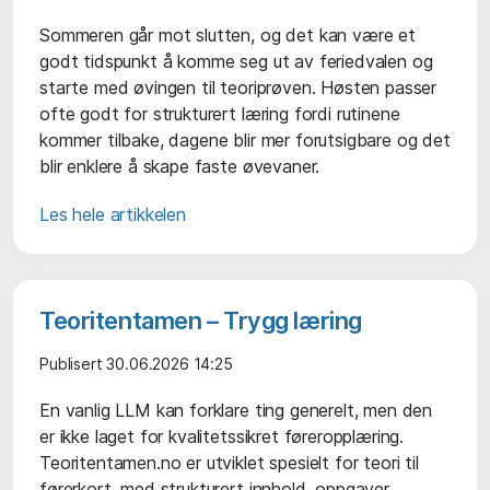
Sommeren går mot slutten, og det kan være et
godt tidspunkt å komme seg ut av feriedvalen og
starte med øvingen til teoriprøven. Høsten passer
ofte godt for strukturert læring fordi rutinene
kommer tilbake, dagene blir mer forutsigbare og det
blir enklere å skape faste øvevaner.
Les hele artikkelen
Teoritentamen – Trygg læring
Publisert 30.06.2026 14:25
En vanlig LLM kan forklare ting generelt, men den
er ikke laget for kvalitetssikret føreropplæring.
Teoritentamen.no er utviklet spesielt for teori til
førerkort, med strukturert innhold, oppgaver,