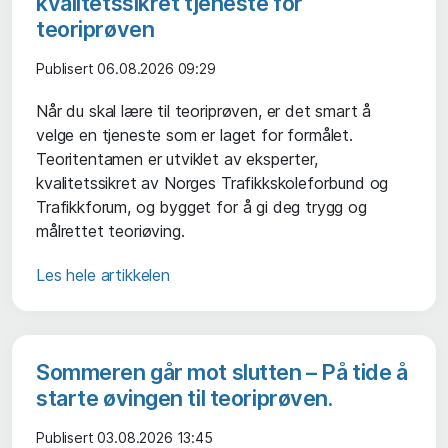
kvalitetssikret tjeneste for
teoriprøven
Publisert 06.08.2026 09:29
Når du skal lære til teoriprøven, er det smart å
velge en tjeneste som er laget for formålet.
Teoritentamen er utviklet av eksperter,
kvalitetssikret av Norges Trafikkskoleforbund og
Trafikkforum, og bygget for å gi deg trygg og
målrettet teoriøving.
Les hele artikkelen
Sommeren går mot slutten – På tide å
starte øvingen til teoriprøven.
Publisert 03.08.2026 13:45