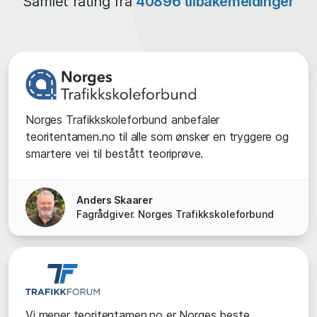
Samlet rating fra
40896 tilbakemeldinger
Norges Trafikkskoleforbund anbefaler
teoritentamen.no til alle som ønsker en tryggere og
smartere vei til bestått teoriprøve.
Anders Skaarer
Fagrådgiver. Norges Trafikkskoleforbund
Vi mener teoritentamen.no er Norges beste