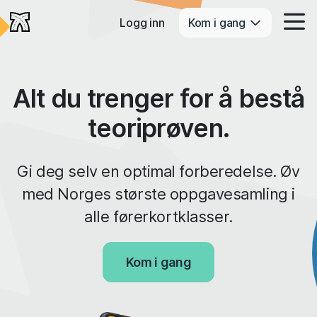
Logg inn
Kom i gang
Alt du trenger for å bestå
teoriprøven.
Gi deg selv en optimal forberedelse. Øv
med Norges største oppgavesamling i
alle førerkortklasser.
Kom i gang