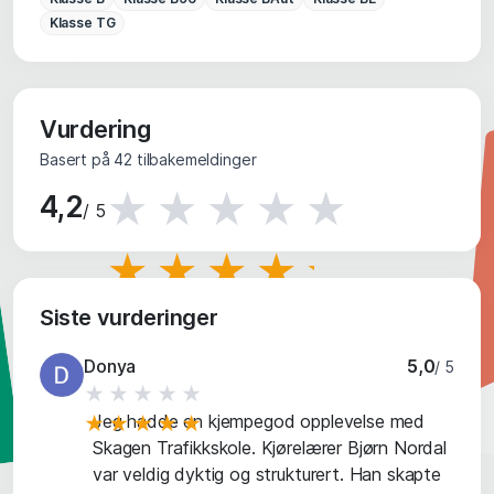
Klasse TG
Vurdering
Basert på 42 tilbakemeldinger
★★★★★
4,2
/ 5
★★★★★
Siste vurderinger
Donya
5,0
/ 5
★★★★★
Jeg hadde en kjempegod opplevelse med
★★★★★
Skagen Trafikkskole. Kjørelærer Bjørn Nordal
var veldig dyktig og strukturert. Han skapte