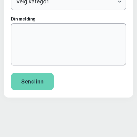
Din melding
Send inn