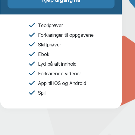
Teoriprøver
Forklaringer til oppgavene
Skiltprøver
Ebok
Lyd på alt innhold
Forklarende videoer
App til iOS og Android
Spill