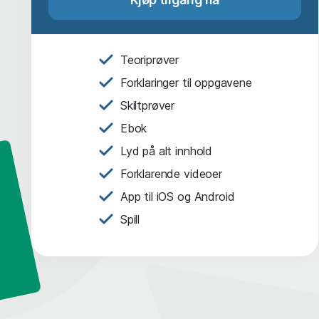
Teoriprøver
Forklaringer til oppgavene
Skiltprøver
Ebok
Lyd på alt innhold
Forklarende videoer
App til iOS og Android
Spill