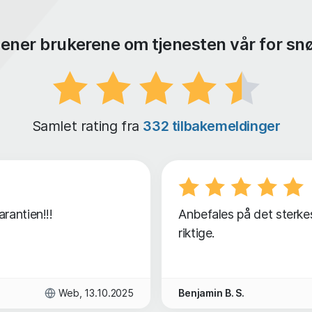
ener brukerene om tjenesten vår for sn
Samlet rating fra
332 tilbakemeldinger
rantien!!!
Anbefales på det sterke
riktige.
Web, 13.10.2025
Benjamin B. S.