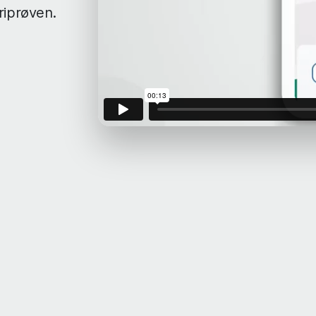
riprøven.