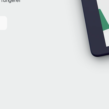
 fungerer