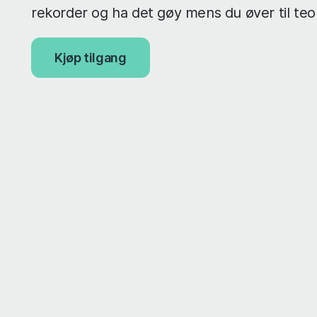
rekorder og ha det gøy mens du øver til teo
Kjøp tilgang