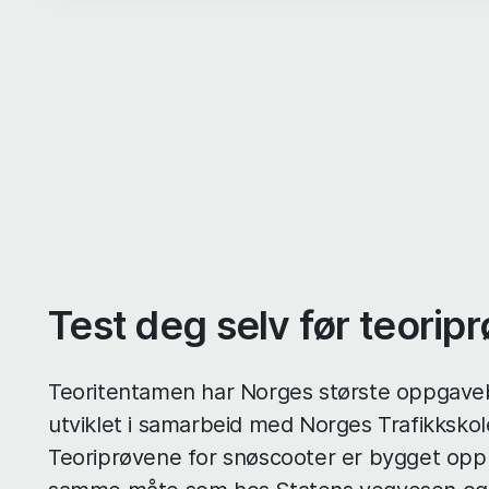
Test deg selv før teorip
Teoritentamen har Norges største oppgav
utviklet i samarbeid med Norges Trafikksko
Teoriprøvene for snøscooter er bygget opp