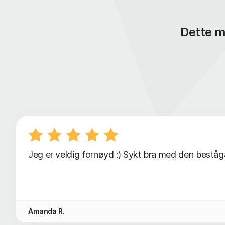
Dette m
Jeg er veldig fornøyd :) Sykt bra med den beståga
Amanda R.