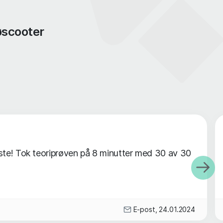
øscooter
ste! Tok teoriprøven på 8 minutter med 30 av 30
E-post, 24.01.2024