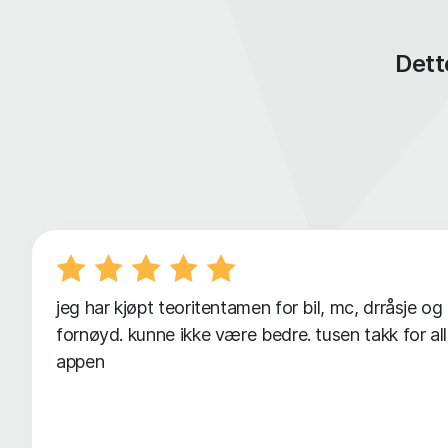
Dett
jeg har kjøpt teoritentamen for bil, mc, drråsje og
fornøyd. kunne ikke være bedre. tusen takk for a
appen