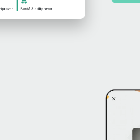
riprøver
Bestå 3 skiltprøver