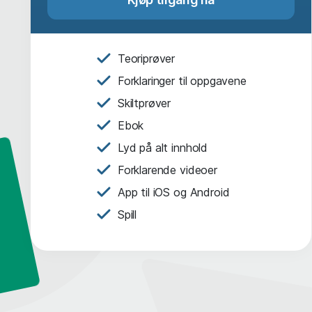
Teoriprøver
Forklaringer til oppgavene
Skiltprøver
Ebok
Lyd på alt innhold
Forklarende videoer
App til iOS og Android
Spill