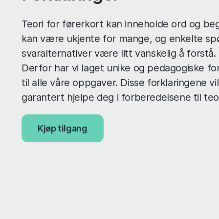
Teori for førerkort kan inneholde ord og b
kan være ukjente for mange, og enkelte sp
svaralternativer være litt vanskelig å forstå.
Derfor har vi laget unike og pedagogiske for
til alle våre oppgaver. Disse forklaringene vil
garantert hjelpe deg i forberedelsene til te
Kjøp tilgang