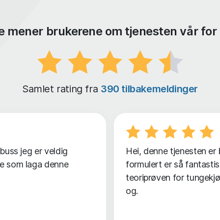
e mener brukerene om tjenesten vår for
Samlet rating fra
390 tilbakemeldinger
 buss jeg er veldig
Hei, denne tjenesten er
lle som laga denne
formulert er så fantastis
teoriprøven for tungekjø
og.