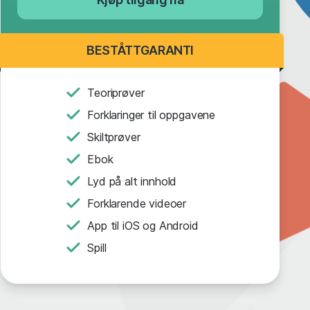
BESTÅTTGARANTI
Teoriprøver
Forklaringer til oppgavene
Skiltprøver
Ebok
Lyd på alt innhold
Forklarende videoer
App til iOS og Android
Spill