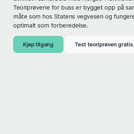
Teoriprøvene for buss er bygget opp på s
måte som hos Statens vegvesen og funger
optimalt som forberedelse.
Kjøp tilgang
Test teoriprøven gratis