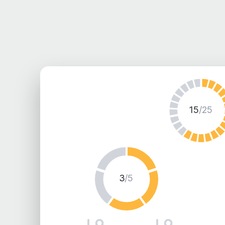
15
/25
3
/5