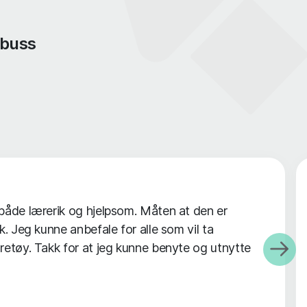
 buss
 både lærerik og hjelpsom. Måten at den er
k. Jeg kunne anbefale for alle som vil ta
retøy. Takk for at jeg kunne benyte og utnytte