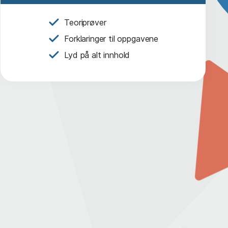
Teoriprøver
Forklaringer til oppgavene
Lyd på alt innhold