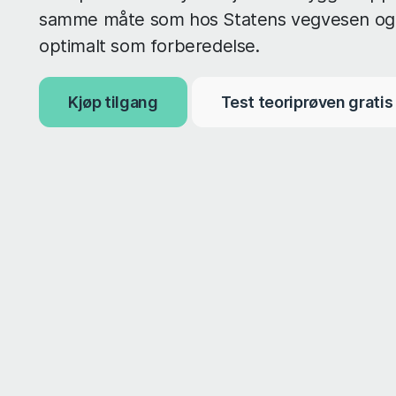
samme måte som hos Statens vegvesen og
optimalt som forberedelse.
Kjøp tilgang
Test teoriprøven gratis