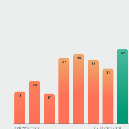
50
40
42
39
37
36
30
31
24
20
18
17
10
0
01.08.2026 11:40
07.08.2026 20:34