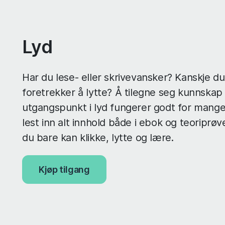
Lyd
Har du lese- eller skrivevansker? Kanskje d
foretrekker å lytte? Å tilegne seg kunnska
utgangspunkt i lyd fungerer godt for mange.
lest inn alt innhold både i ebok og teoriprøver
du bare kan klikke, lytte og lære.
Kjøp tilgang