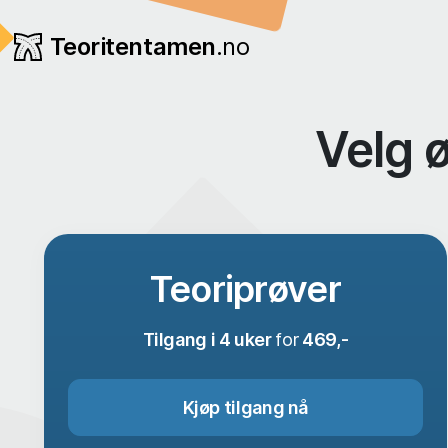
Teoritentamen
.no
Velg 
Teoriprøver
Tilgang i 4 uker
for
469,-
Kjøp tilgang nå