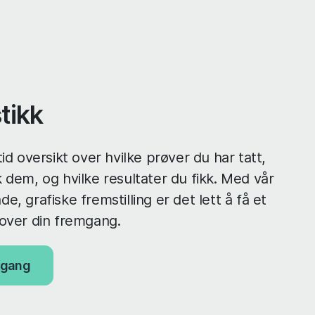
stikk
tid oversikt over hvilke prøver du har tatt,
 dem, og hvilke resultater du fikk. Med vår
e, grafiske fremstilling er det lett å få et
 over din fremgang.
ilgang