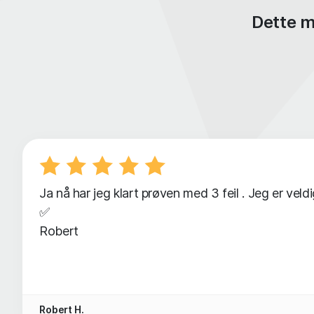
Dette m
Ja nå har jeg klart prøven med 3 feil . Jeg er vel
✅
Robert
Robert H.