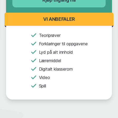
VI ANBEFALER
Teoriprøver
Forklaringer til oppgavene
Lyd på alt innhold
Læremiddel
Digitalt klasserom
Video
Spill