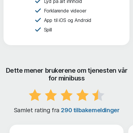
Lyd på alt innhold
Forklarende videoer
App til iOS og Android
Spill
Dette mener brukerene om tjenesten vår
for minibuss
Samlet rating fra
290 tilbakemeldinger