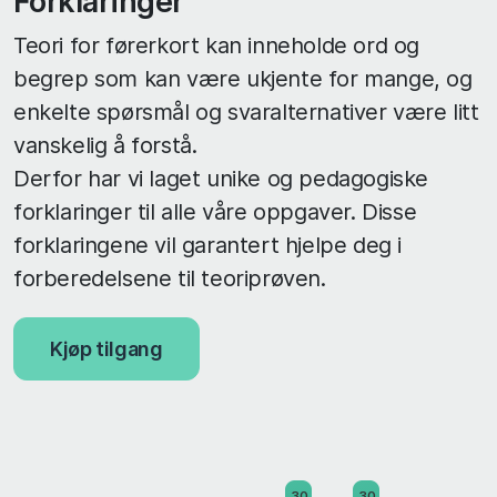
Forklaringer
Teori for førerkort kan inneholde ord og
begrep som kan være ukjente for mange, og
enkelte spørsmål og svaralternativer være litt
vanskelig å forstå.
Derfor har vi laget unike og pedagogiske
forklaringer til alle våre oppgaver. Disse
forklaringene vil garantert hjelpe deg i
forberedelsene til teoriprøven.
Kjøp tilgang
30
30