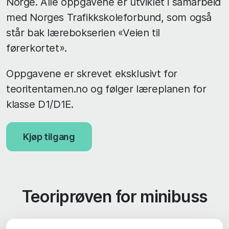
Norge. Alle oppgavene er utviklet i samarbeid
med Norges Trafikkskoleforbund, som også
står bak lærebokserien «Veien til
førerkortet».
Oppgavene er skrevet eksklusivt for
teoritentamen.no og følger læreplanen for
klasse D1/D1E.
Kjøp tilgang
Teoriprøven for minibuss