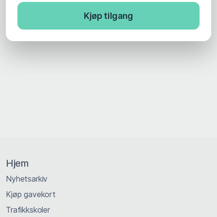
Kjøp tilgang
Hjem
Nyhetsarkiv
Kjøp gavekort
Trafikkskoler