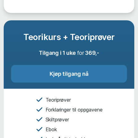
Teorikurs + Teoriprøver
Tilgang i 1 uke
for
369,-
Kjøp tilgang nå
Teoriprøver
Forklaringer til oppgavene
Skiltprøver
Ebok