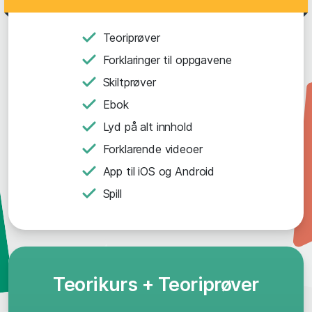
Teoriprøver
Forklaringer til oppgavene
Skiltprøver
Ebok
Lyd på alt innhold
Forklarende videoer
App til iOS og Android
Spill
Teorikurs + Teoriprøver