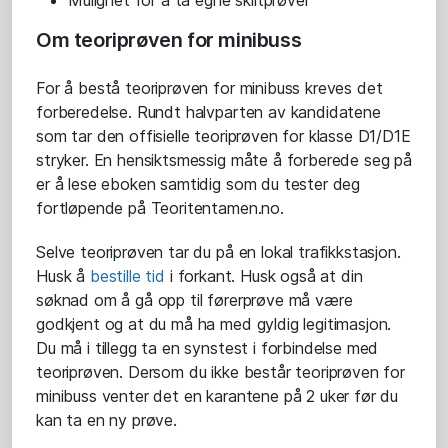
Om teoriprøven for minibuss
For å bestå teoriprøven for minibuss kreves det
forberedelse. Rundt halvparten av kandidatene
som tar den offisielle teoriprøven for klasse D1/D1E
stryker. En hensiktsmessig måte å forberede seg på
er å lese eboken samtidig som du tester deg
fortløpende på Teoritentamen.no.
Selve teoriprøven tar du på en lokal trafikkstasjon.
Husk å
bestille tid
i forkant. Husk også at din
søknad om å gå opp til førerprøve må være
godkjent og at du må ha med gyldig legitimasjon.
Du må i tillegg ta en synstest i forbindelse med
teoriprøven. Dersom du ikke består teoriprøven for
minibuss venter det en karantene på 2 uker før du
kan ta en ny prøve.