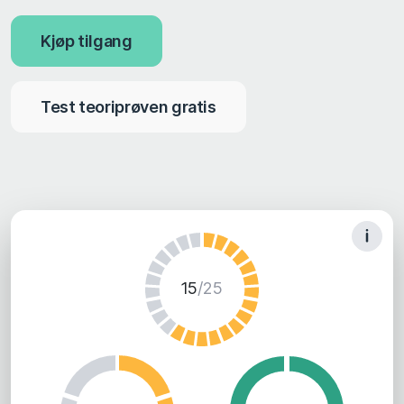
Kjøp tilgang
Test teoriprøven gratis
15
/25