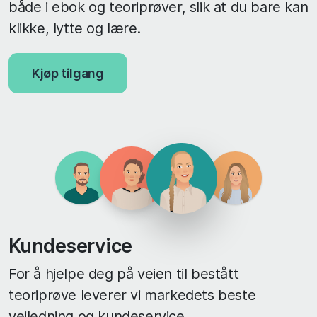
både i ebok og teoriprøver, slik at du bare kan
klikke, lytte og lære.
Kjøp tilgang
Kundeservice
For å hjelpe deg på veien til bestått
teoriprøve leverer vi markedets beste
veiledning og kundeservice.