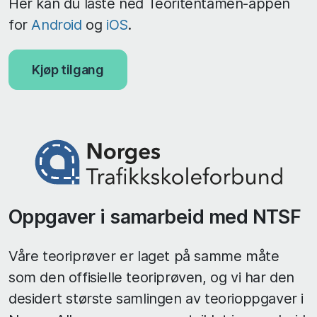
Her kan du laste ned Teoritentamen-appen
for
Android
og
iOS
.
Kjøp tilgang
Oppgaver i samarbeid med NTSF
Våre teoriprøver er laget på samme måte
som den offisielle teoriprøven, og vi har den
desidert største samlingen av teorioppgaver i