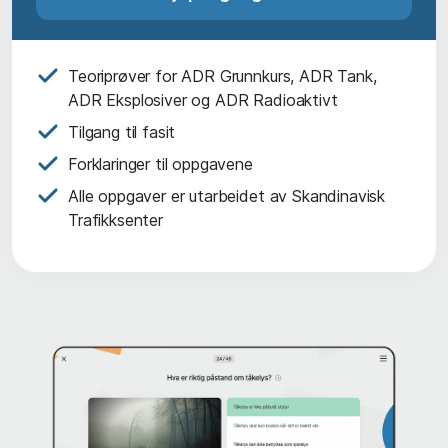
Teoriprøver for ADR Grunnkurs, ADR Tank,
ADR Eksplosiver og ADR Radioaktivt
Tilgang til fasit
Forklaringer til oppgavene
Alle oppgaver er utarbeidet av Skandinavisk
Trafikksenter