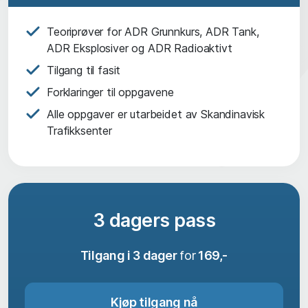
Teoriprøver for ADR Grunnkurs, ADR Tank,
ADR Eksplosiver og ADR Radioaktivt
Tilgang til fasit
Forklaringer til oppgavene
Alle oppgaver er utarbeidet av Skandinavisk
Trafikksenter
3 dagers pass
Tilgang i 3 dager
for
169,-
Kjøp tilgang nå