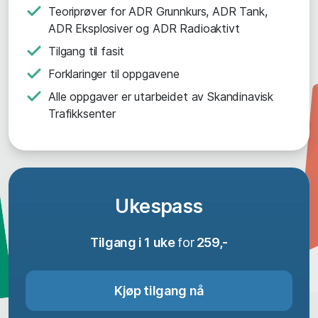
Teoriprøver for ADR Grunnkurs, ADR Tank,
ADR Eksplosiver og ADR Radioaktivt
Tilgang til fasit
Forklaringer til oppgavene
Alle oppgaver er utarbeidet av Skandinavisk
Trafikksenter
Ukespass
Tilgang i 1 uke
for
259,-
Kjøp tilgang nå