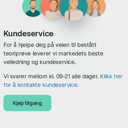
Kundeservice
For å hjelpe deg på veien til bestått
teoriprøve leverer vi markedets beste
veiledning og kundeservice.
Vi svarer mellom kl. 09-21 alle dager.
Klikk her
for å kontakte kundeservice.
Kjøp tilgang