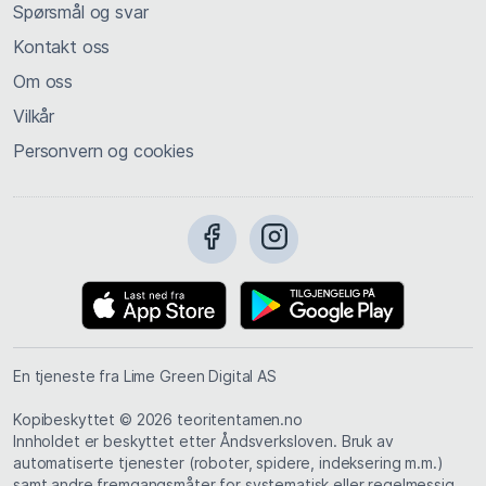
Spørsmål og svar
Kontakt oss
Om oss
Vilkår
Personvern og cookies
En tjeneste fra Lime Green Digital AS
Kopibeskyttet © 2026 teoritentamen.no
Innholdet er beskyttet etter Åndsverksloven. Bruk av
automatiserte tjenester (roboter, spidere, indeksering m.m.)
samt andre fremgangsmåter for systematisk eller regelmessig