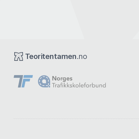
Teoritentamen
.no