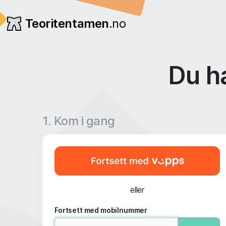
Teoritentamen
.no
Du h
1. Kom i gang
eller
Fortsett med mobilnummer