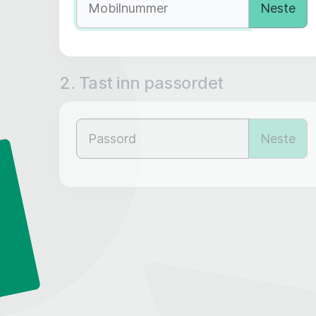
Neste
2. Tast inn passordet
Neste