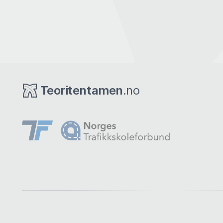
Teoritentamen
.no