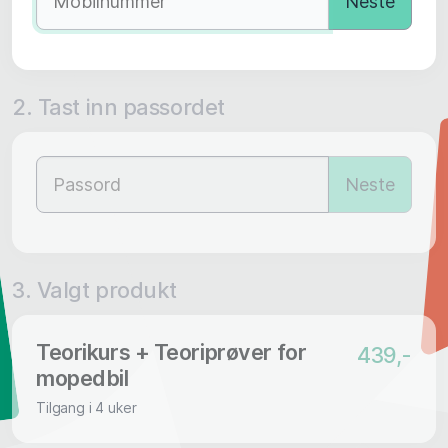
Neste
2. Tast inn passordet
Neste
3. Valgt produkt
Teorikurs + Teoriprøver for
439,-
mopedbil
Tilgang i 4 uker