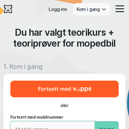
Logg inn
Kom i gang
Du har valgt teorikurs +
teoriprøver for mopedbil
1. Kom i gang
eller
Fortsett med mobilnummer