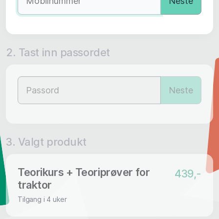
Neste
2. Tast inn passordet
Neste
3. Valgt produkt
Teorikurs + Teoriprøver for
439,-
traktor
Tilgang i 4 uker