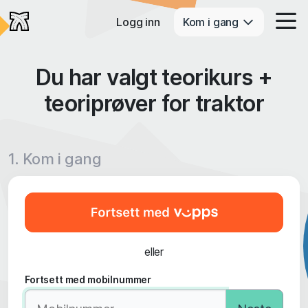
Logg inn
Kom i gang
Du har valgt teorikurs +
teoriprøver for traktor
1. Kom i gang
eller
Fortsett med mobilnummer