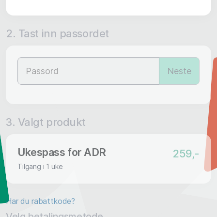
2. Tast inn passordet
Neste
3. Valgt produkt
Ukespass for ADR
259,-
Tilgang i 1 uke
Har du rabattkode?
Velg betalingsmetode