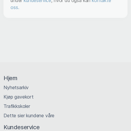
under
kundeservice
, hvor du også kan
kontakte
oss.
Hjem
Nyhetsarkiv
Kjøp gavekort
Trafikkskoler
Dette sier kundene våre
Kundeservice