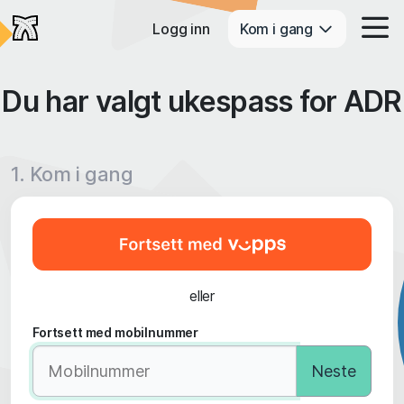
Logg inn
Kom i gang
Du har valgt ukespass for ADR
1. Kom i gang
eller
Fortsett med mobilnummer
Neste