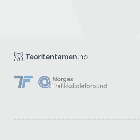
Teoritentamen
.no