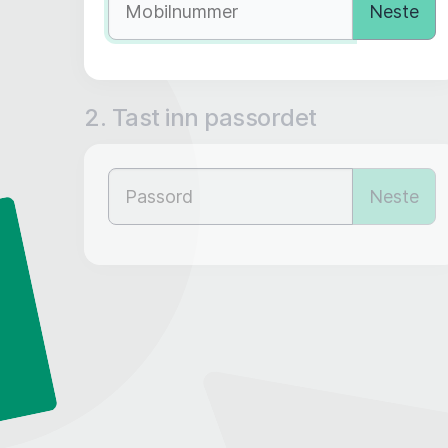
Neste
2. Tast inn passordet
Neste