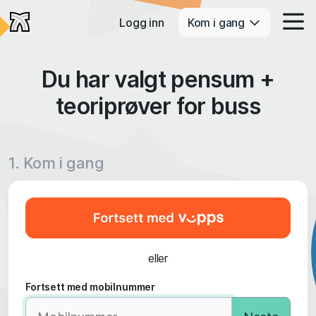
Logg inn
Kom i gang
Du har valgt pensum +
teoriprøver for buss
1. Kom i gang
eller
Fortsett med mobilnummer