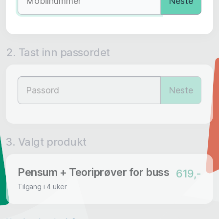
Neste
2. Tast inn passordet
Neste
3. Valgt produkt
Pensum + Teoriprøver for buss
619,-
Tilgang i 4 uker