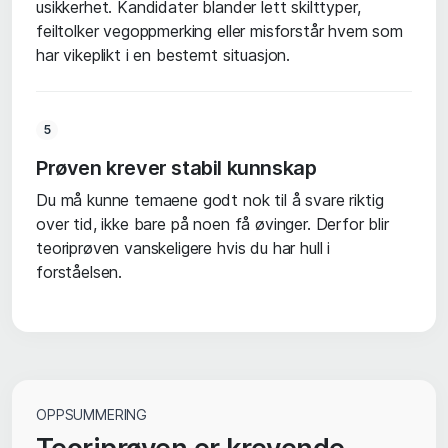
usikkerhet. Kandidater blander lett skilttyper,
feiltolker vegoppmerking eller misforstår hvem som
har vikeplikt i en bestemt situasjon.
5
Prøven krever stabil kunnskap
Du må kunne temaene godt nok til å svare riktig
over tid, ikke bare på noen få øvinger. Derfor blir
teoriprøven vanskeligere hvis du har hull i
forståelsen.
OPPSUMMERING