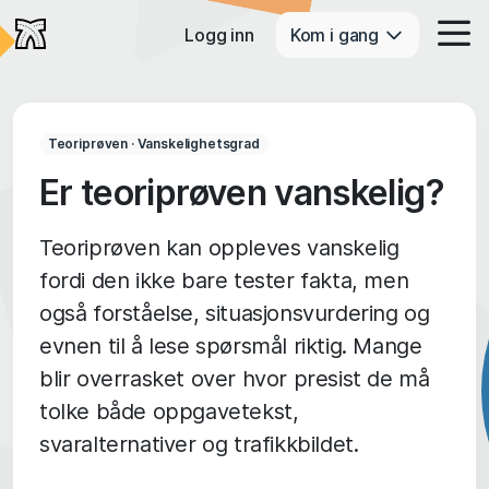
Logg inn
Kom i gang
Teoriprøven · Vanskelighetsgrad
Er teoriprøven vanskelig?
Teoriprøven kan oppleves vanskelig
fordi den ikke bare tester fakta, men
også forståelse, situasjonsvurdering og
evnen til å lese spørsmål riktig. Mange
blir overrasket over hvor presist de må
tolke både oppgavetekst,
svaralternativer og trafikkbildet.