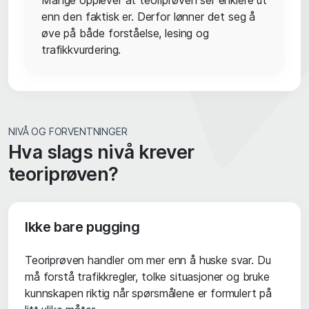
Mange opplever at teoriprøven ser enklere ut
enn den faktisk er. Derfor lønner det seg å
øve på både forståelse, lesing og
trafikkvurdering.
NIVÅ OG FORVENTNINGER
Hva slags nivå krever
teoriprøven?
Ikke bare pugging
Teoriprøven handler om mer enn å huske svar. Du
må forstå trafikkregler, tolke situasjoner og bruke
kunnskapen riktig når spørsmålene er formulert på