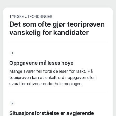
TYPISKE UTFORDRINGER
Det som ofte gjør teoriprøven
vanskelig for kandidater
1
Oppgavene må leses nøye
Mange svarer feil fordi de leser for raskt. På
teoriprøven kan et enkelt ord i oppgaven eller i
svaralternativene endre hele meningen.
2
Situasjonsforståelse er avgjørende