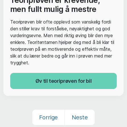
Teoriprøven er krevende,
men fullt mulig å mestre
Teoriprøven blir ofte opplevd som vanskelig fordi
den stiller krav til forståelse, nøyaktighet og god
vurderingsevne. Men med riktig øving blir den mye
enklere. Teoritentamen hjelper deg med å bli klar til
teoriprøven på en motiverende og effektiv måte,
slik at du lærer bedre og går inn i prøven med mer
trygghet.
Øv til teoriprøven for bil
Forrige
Neste