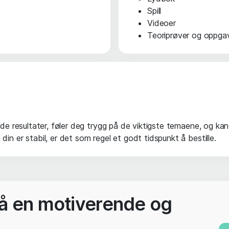
Spill
Videoer
Teoriprøver og oppga
ode resultater, føler deg trygg på de viktigste temaene, og kan 
in er stabil, er det som regel et godt tidspunkt å bestille.
 på en motiverende og