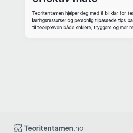
Teoritentamen hjelper deg med å bli klar for t
læringsressurser og personlig tilpassede tips 
til teoriprøven både enklere, tryggere og mer 
Teoritentamen
.no