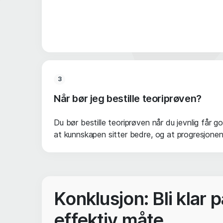
3
Når bør jeg bestille teoriprøven?
Du bør bestille teoriprøven når du jevnlig får g
at kunnskapen sitter bedre, og at progresjonen d
Konklusjon: Bli klar
effektiv måte