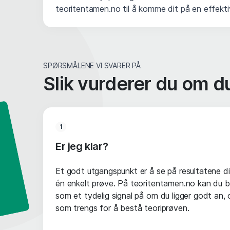
teoritentamen.no til å komme dit på en effekt
SPØRSMÅLENE VI SVARER PÅ
Slik vurderer du om du
1
Er jeg klar?
Et godt utgangspunkt er å se på resultatene di
én enkelt prøve. På teoritentamen.no kan du b
som et tydelig signal på om du ligger godt an
som trengs for å bestå teoriprøven.