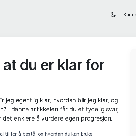
Kund
at du er klar for
jeg egentlig klar, hvordan blir jeg klar, og
n? I denne artikkelen får du et tydelig svar,
 det enklere å vurdere egen progresjon.
l til for å bestå, og hvordan du kan bruke