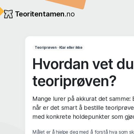
Teoritentamen
.no
Teoriprøven · Klar eller ikke
Hvordan vet du 
teoriprøven?
Mange lurer på akkurat det samme: Er 
når er det smart å bestille teoriprøve
med konkrete holdepunkter som gjør
Målet er å hjelpe deg med å forstå hva som ska