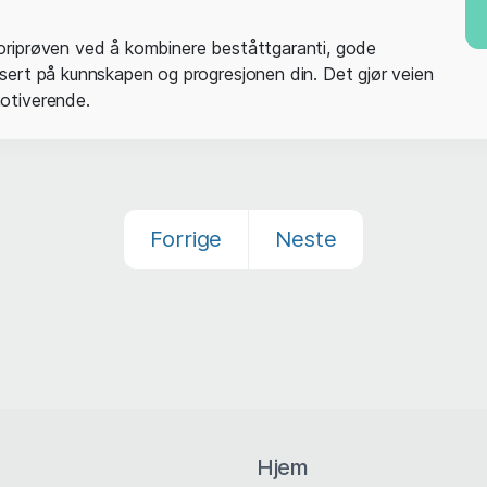
eoriprøven ved å kombinere beståttgaranti, gode
basert på kunnskapen og progresjonen din. Det gjør veien
motiverende.
Forrige
Neste
Hjem