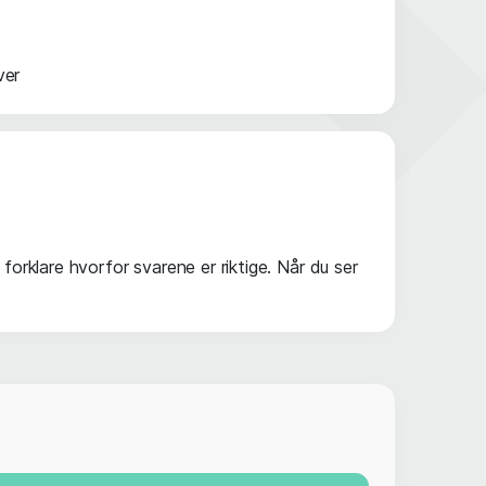
ver
forklare hvorfor svarene er riktige. Når du ser