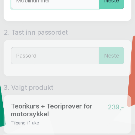
Neste
2. Tast inn passordet
Neste
3. Valgt produkt
Teorikurs + Teoriprøver for
239,-
motorsykkel
Tilgang i 1 uke