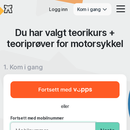
Logg inn
Kom i gang
Du har valgt teorikurs +
teoriprøver for motorsykkel
1. Kom i gang
eller
Fortsett med mobilnummer